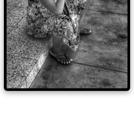
©
Les photos de ce site ne sont pas libres de droit. Toute utlisation ou