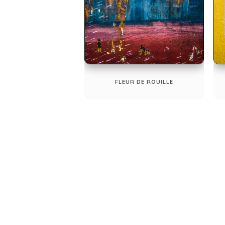
FLEUR DE ROUILLE
©
Les photos de ce site ne sont pas libres de 