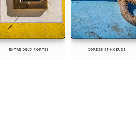
ENTRE DEUX PORTES
CORDES ET NOEUDS
droit. Toute utlisation ou reproductions est soumise à l'accord du photogr