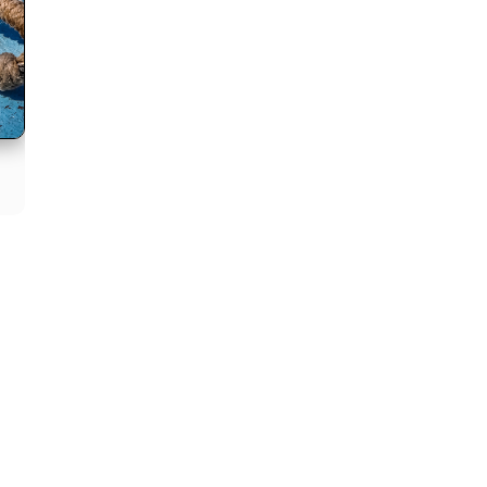
aphe Hugues CHARRIER. Se reporter à Contact.